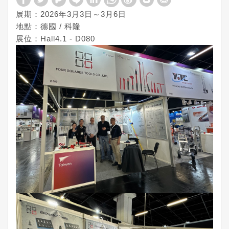
展期：2026年3月3日～3月6日
地點：德國 / 科隆
展位：Hall4.1 - D080