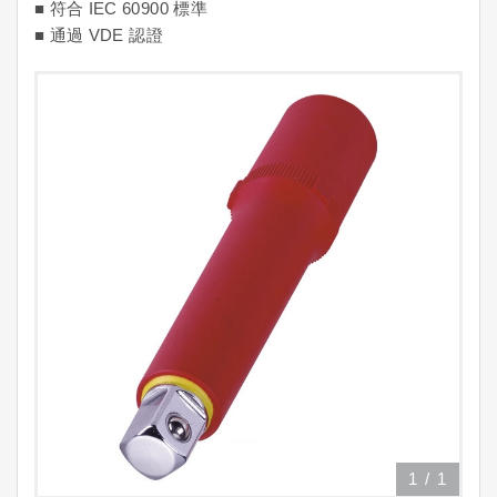
■ 符合 IEC 60900 標準
■ 通過 VDE 認證
1
/
1